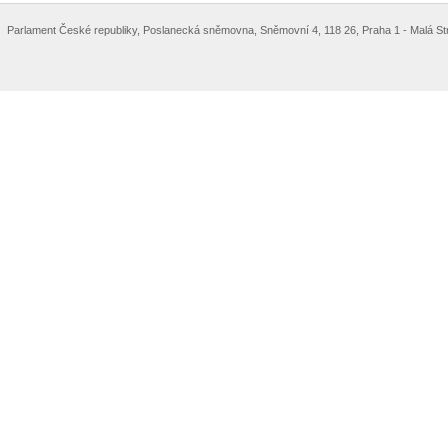
Parlament České republiky, Poslanecká sněmovna, Sněmovní 4, 118 26, Praha 1 - Malá St